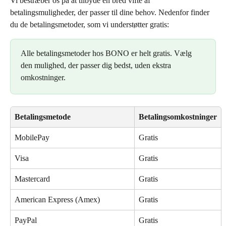
Vi bestræber os på at tilbyde en bred vifte af 
betalingsmuligheder, der passer til dine behov. Nedenfor finder 
du de betalingsmetoder, som vi understøtter gratis:
Alle betalingsmetoder hos BONO er helt gratis. Vælg 
den mulighed, der passer dig bedst, uden ekstra 
omkostninger.
Betalingsmetode
Betalingsomkostninger
MobilePay
Gratis
Visa
Gratis
Mastercard
Gratis
American Express (Amex)
Gratis
PayPal
Gratis