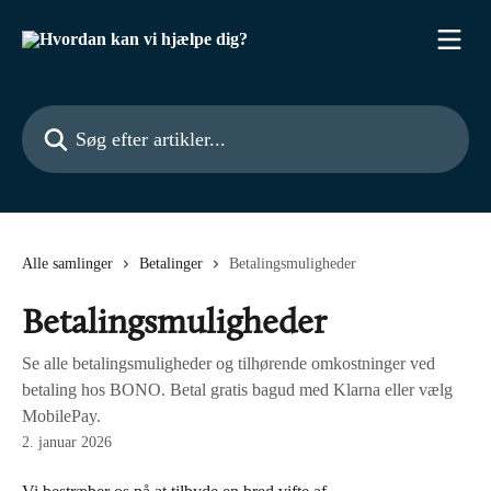
Spring videre til hovedindholdet
Søg efter artikler...
Alle samlinger
Betalinger
Betalingsmuligheder
Betalingsmuligheder
Se alle betalingsmuligheder og tilhørende omkostninger ved
betaling hos BONO. Betal gratis bagud med Klarna eller vælg
MobilePay.
2. januar 2026