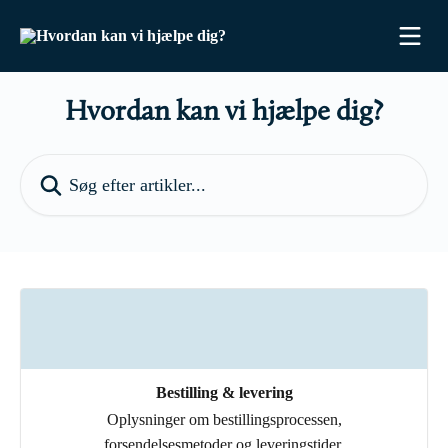
Spring videre til hovedindholdet
Hvordan kan vi hjælpe dig?
Søg efter artikler...
Bestilling & levering
Oplysninger om bestillingsprocessen,
forsendelsesmetoder og leveringstider.